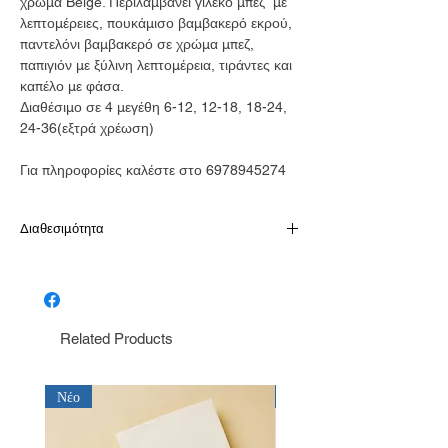
χρώμα Beige. Περιλαμβάνει γιλέκο μπεζ με
λεπτομέρειες, πουκάμισο βαμβακερό εκρού,
παντελόνι βαμβακερό σε χρώμα μπεζ,
παπιγιόν με ξύλινη λεπτομέρεια, τιράντες και
καπέλο με φάσα.
Διαθέσιμο σε 4 μεγέθη 6-12, 12-18, 18-24,
24-36(εξτρά χρέωση)
Για πληροφορίες καλέστε στο 6978945274
Διαθεσιμότητα
Παράδοση σε 10-15 εργάσιμες
Related Products
Νέο
Νέο