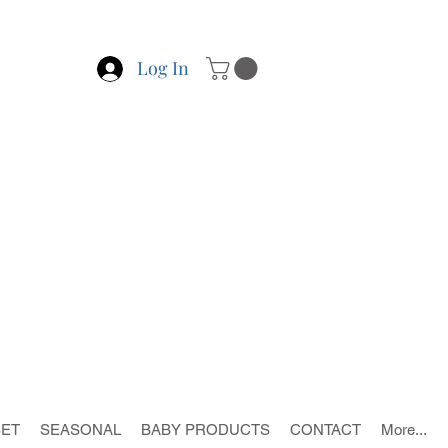
Log In
SET
SEASONAL
BABY PRODUCTS
CONTACT
More...