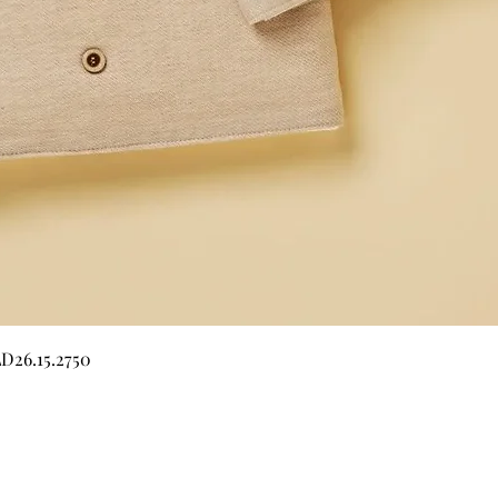
Quick View
LD26.15.2750