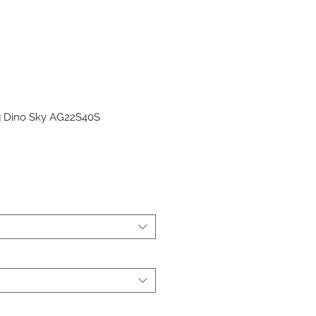
μι Dino Sky AG22S40S