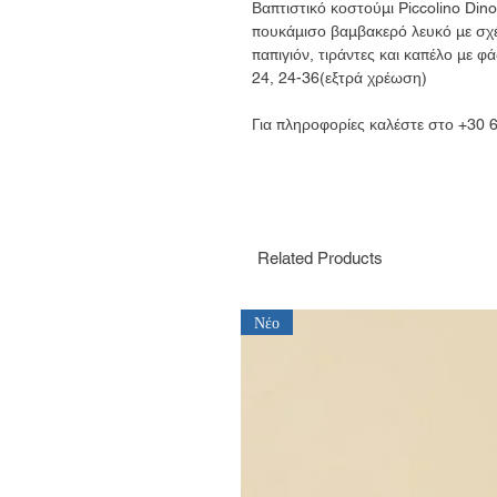
Βαπτιστικό κοστούμι Piccolino Dino
πουκάμισο βαμβακερό λευκό με σχέ
παπιγιόν, τιράντες και καπέλο με φ
24, 24-36(εξτρά χρέωση)
Για πληροφορίες καλέστε στο +30
Related Products
Νέο