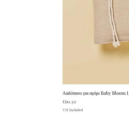
Λαδόπανο για αγόρι Baby Bloom 
Price
€60.50
VAT Included