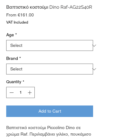
Βαπτιστικό κοστούμι Dino Raf-AG22S40R
Sale
From
€161.00
Price
VAT Included
Age
*
Brand
*
Quantity
*
Add to Cart
Βαπτιστικό κοστούμι Piccolino Dino σε
χρώμα Raf. Περιλαμβάνει γιλέκο, πουκάμισο