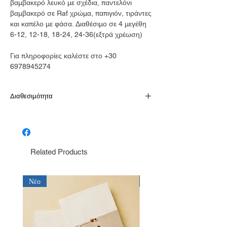
βαμβακερό λευκό με σχέδια, παντελόνι
βαμβακερό σε Raf χρώμα, παπιγιόν, τιράντες
και καπέλο με φάσα. Διαθέσιμο σε 4 μεγέθη
6-12, 12-18, 18-24, 24-36(εξτρά χρέωση)
Για πληροφορίες καλέστε στο +30
6978945274
Διαθεσιμότητα
Παράδοση σε 10-15 εργάσιμες
Related Products
Νέο
Νέο