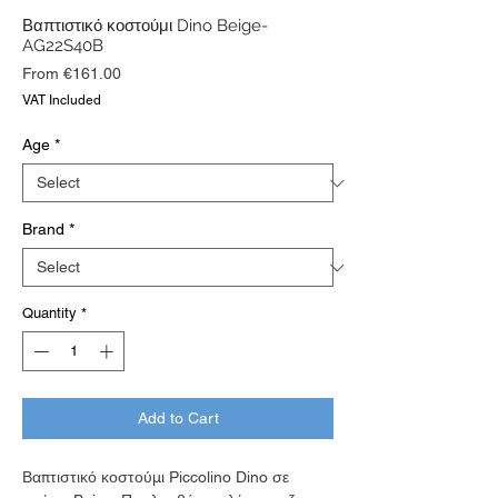
Βαπτιστικό κοστούμι Dino Beige-
AG22S40B
Sale
From
€161.00
Price
VAT Included
Age
*
Brand
*
Quantity
*
Add to Cart
Βαπτιστικό κοστούμι Piccolino Dino σε