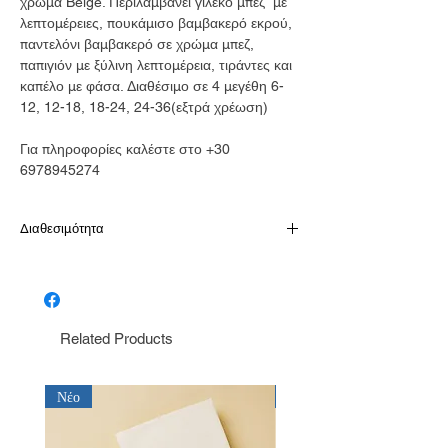
χρώμα Beige. Περιλαμβάνει γιλέκο μπεζ με
λεπτομέρειες, πουκάμισο βαμβακερό εκρού,
παντελόνι βαμβακερό σε χρώμα μπεζ,
παπιγιόν με ξύλινη λεπτομέρεια, τιράντες και
καπέλο με φάσα. Διαθέσιμο σε 4 μεγέθη 6-
12, 12-18, 18-24, 24-36(εξτρά χρέωση)
Για πληροφορίες καλέστε στο +30
6978945274
Διαθεσιμότητα
Παράδοση σε 10-15 εργάσιμες
Related Products
Νέο
Νέο