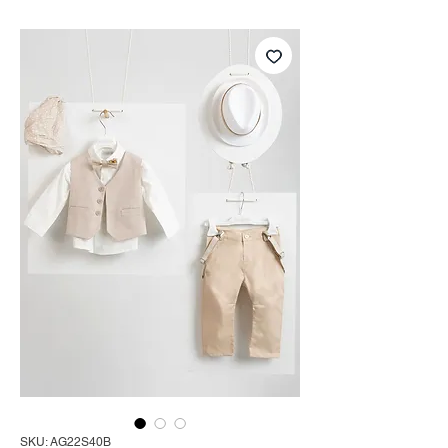
SKU: AG22S40B