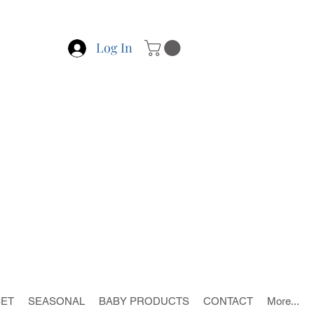
Log In
SET
SEASONAL
BABY PRODUCTS
CONTACT
More...