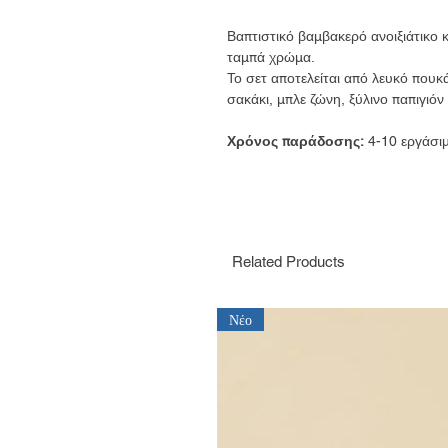
Βαπτιστικό βαμβακερό ανοιξιάτικο κ
ταμπά χρώμα.
Το σετ αποτελείται από λευκό πουκά
σακάκι, μπλε ζώνη, ξύλινο παπιγιόν
Χρόνος παράδοσης:
4-10 εργάσι
Related Products
Νέο