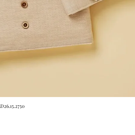
Quick View
LD26.15.2750