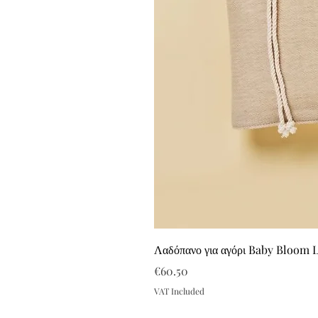
Λαδόπανο για αγόρι Baby Bloom 
Price
€60.50
VAT Included