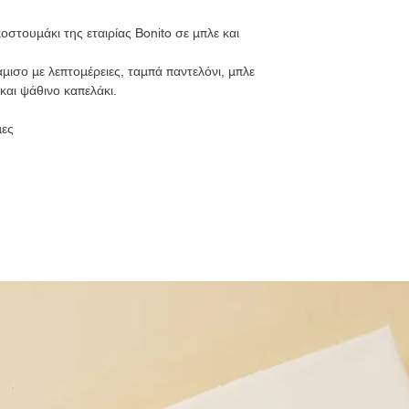
οστουμάκι της εταιρίας Bonito σε μπλε και
μισο με λεπτομέρειες, ταμπά παντελόνι, μπλε
 και ψάθινο καπελάκι.
μες