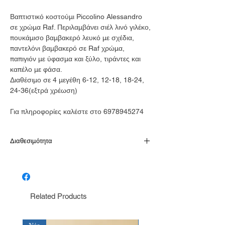
Βαπτιστικό κοστούμι Piccolino Alessandro
σε χρώμα Raf. Περιλαμβάνει σιέλ λινό γιλέκο,
πουκάμισο βαμβακερό λευκό με σχέδια,
παντελόνι βαμβακερό σε Raf χρώμα,
παπιγιόν με ύφασμα και ξύλο, τιράντες και
καπέλο με φάσα.
Διαθέσιμο σε 4 μεγέθη 6-12, 12-18, 18-24,
24-36(εξτρά χρέωση)
Για πληροφορίες καλέστε στο 6978945274
Διαθεσιμότητα
Παράδοση σε 10-15 εργάσιμες
Related Products