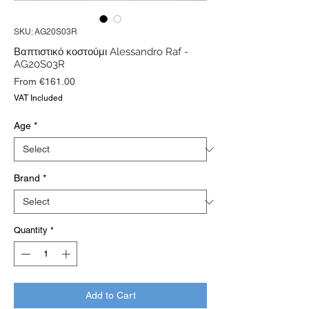
SKU: AG20S03R
Βαπτιστικό κοστούμι Alessandro Raf -
AG20S03R
Sale
From
€161.00
Price
VAT Included
Age
*
Brand
*
Quantity
*
Add to Cart