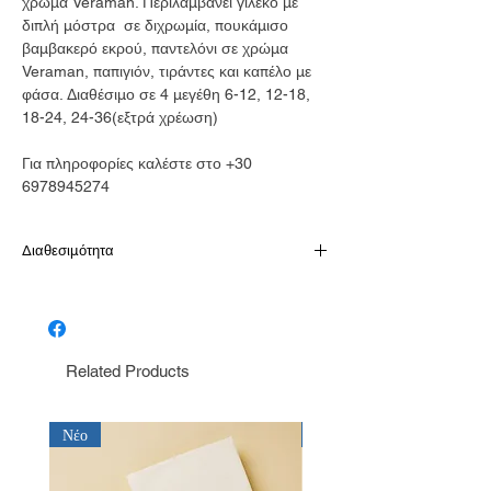
χρώμα Veraman. Περιλαμβάνει γιλέκο με
διπλή μόστρα σε διχρωμία, πουκάμισο
βαμβακερό εκρού, παντελόνι σε χρώμα
Veraman, παπιγιόν, τιράντες και καπέλο με
φάσα. Διαθέσιμο σε 4 μεγέθη 6-12, 12-18,
18-24, 24-36(εξτρά χρέωση)
Για πληροφορίες καλέστε στο +30
6978945274
Διαθεσιμότητα
Παράδοση σε 10-15 εργάσιμες
Related Products
Νέο
Νέο