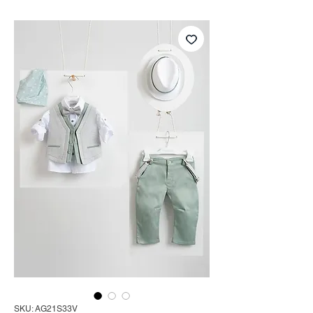
SKU: AG21S33V