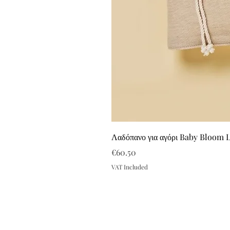
Λαδόπανο για αγόρι Baby Bloom 
Price
€60.50
VAT Included