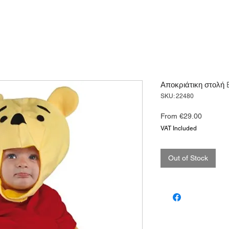
Αποκριάτικη στολή
SKU: 22480
Sale
From
€29.00
Price
VAT Included
Out of Stock