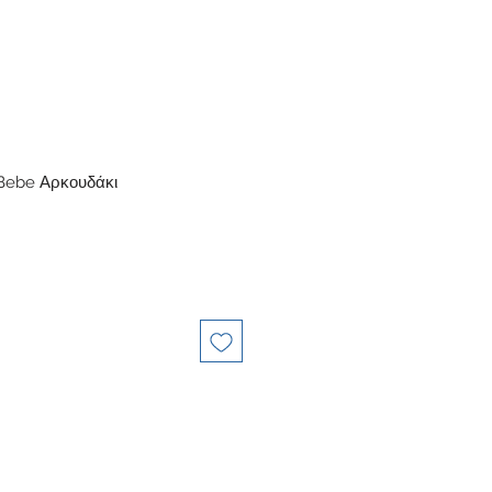
 Bebe Αρκουδάκι