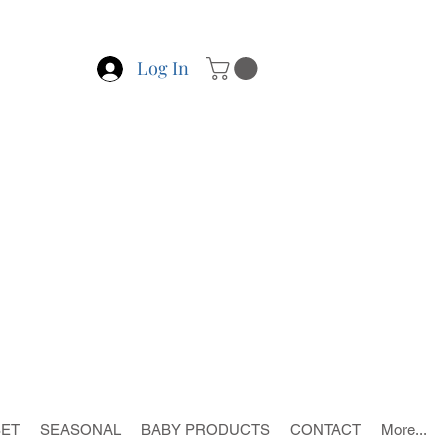
Log In
SET
SEASONAL
BABY PRODUCTS
CONTACT
More...