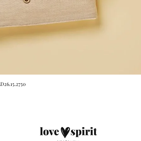
Quick View
LD26.15.2750