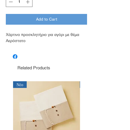
Add to Cart
Χάρτινο προσκλητήριο για αγόρι με θέμα
Αερόστατο
Related Products
Νέο
Νέο