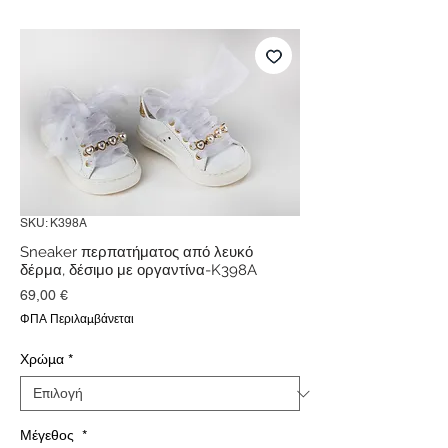
SKU: K398A
Sneaker περπατήματος από λευκό
δέρμα, δέσιμο με οργαντίνα-K398A
Τιμή
69,00 €
ΦΠΑ Περιλαμβάνεται
Χρώμα
*
Μέγεθος
*