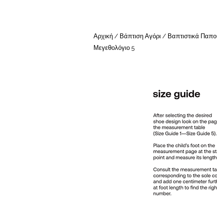
Αρχική / Βάπτιση Αγόρι / Βαπτιστικά Παπο
Μεγεθολόγιο 5