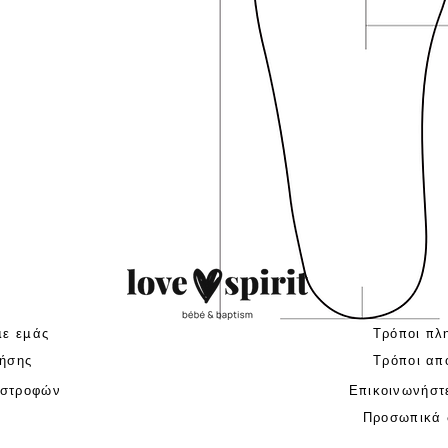
με εμάς
Τρόποι πλ
ήσης
Τρόποι απ
ιστροφών
Επικοινωνήστ
Προσωπικά 