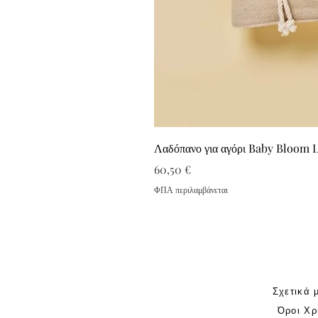
Λαδόπανο για αγόρι Baby Bloom 
Τιμή
60,50 €
ΦΠΑ περιλαμβάνεται
Σχετικά 
Όροι Χρ