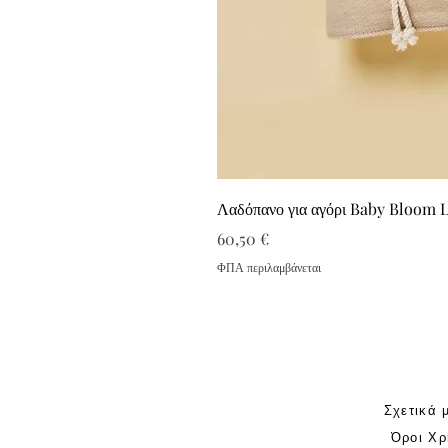
Λαδόπανο για αγόρι Baby Bloom 
Τιμή
60,50 €
ΦΠΑ περιλαμβάνεται
Σχετικά 
Όροι Χρ