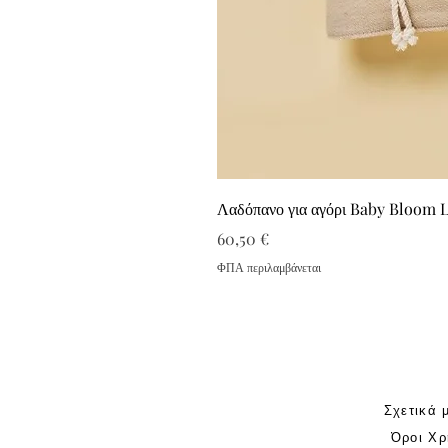
Λαδόπανο για αγόρι Baby Bloom 
Τιμή
60,50 €
ΦΠΑ περιλαμβάνεται
Σχετικά 
Όροι Χρ