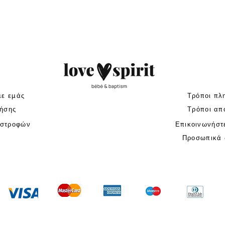
με εμάς
Τρόποι πλ
ήσης
Τρόποι απ
ιστροφών
Επικοινωνήστ
Προσωπικά 