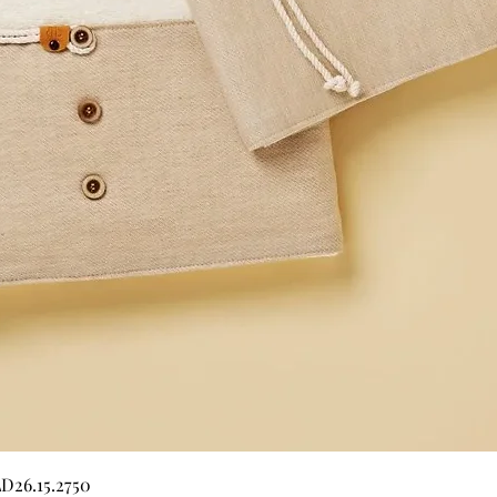
Γρήγορη προβολή
LD26.15.2750