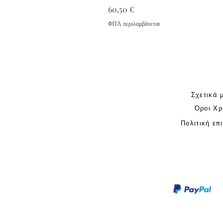
Τιμή
60,50 €
ΦΠΑ περιλαμβάνεται
Σχετικά 
Όροι Χρ
Πολιτική επ