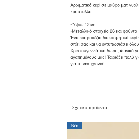
Αρωματικό κερί σε μαύρο ματ γυαλί
κρύσταλλο.
-Ύψος 12cm
-Μεταλλικό στοιχείο 26 και φούντα
Ένα επιτραπέζιο διακοσμητικό κερί 
σπίτι σας και να εντυπωσιάσει όλο
Χριστουγεννιάτικο δώρο, ιδανικό γού
αγαπημένους μας! Ταιριάζει πολύ γ
για τη νέα χρονιά!
Σχετικά προϊόντα
Νέο