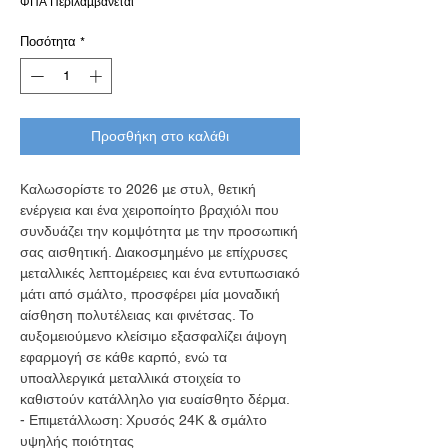
ΦΠΑ Περιλαμβάνεται
Ποσότητα
*
Προσθήκη στο καλάθι
Καλωσορίστε το 2026 με στυλ, θετική
ενέργεια και ένα χειροποίητο βραχιόλι που
συνδυάζει την κομψότητα με την προσωπική
σας αισθητική. Διακοσμημένο με επίχρυσες
μεταλλικές λεπτομέρειες και ένα εντυπωσιακό
μάτι από σμάλτο, προσφέρει μία μοναδική
αίσθηση πολυτέλειας και φινέτσας. Το
αυξομειούμενο κλείσιμο εξασφαλίζει άψογη
εφαρμογή σε κάθε καρπό, ενώ τα
υποαλλεργικά μεταλλικά στοιχεία το
καθιστούν κατάλληλο για ευαίσθητο δέρμα.
- Επιμετάλλωση: Χρυσός 24Κ & σμάλτο
υψηλής ποιότητας