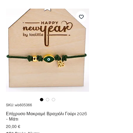
SKU: wb605366
Επίχρυσο Μακραμέ Βραχιόλι Γούρι 2026
- Μάτι
Τιμή
20,00 €