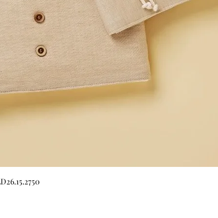
Γρήγορη προβολή
LD26.15.2750