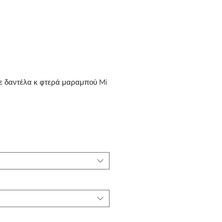
ε δαντέλα κ φτερά μαραμπού Mi