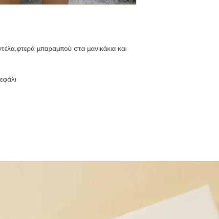
τέλα,φτερά μπαραμπού στα μανικάκια και
εφάλι