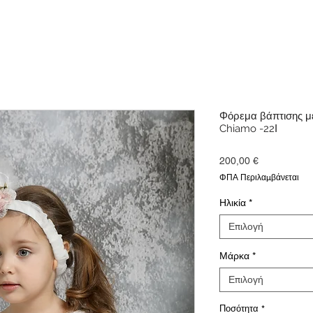
Φόρεμα βάπτισης μ
Chiamo -22Ι
Τιμή
200,00 €
ΦΠΑ Περιλαμβάνεται
Ηλικία
*
Επιλογή
Μάρκα
*
Επιλογή
Ποσότητα
*