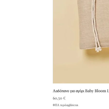
Λαδόπανο για αγόρι Baby Bloom 
Τιμή
60,50 €
ΦΠΑ περιλαμβάνεται