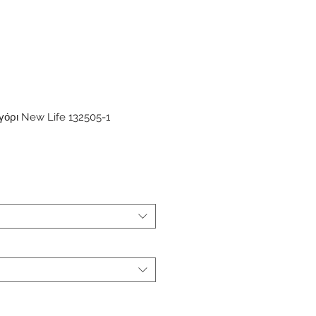
γόρι New Life 132505-1