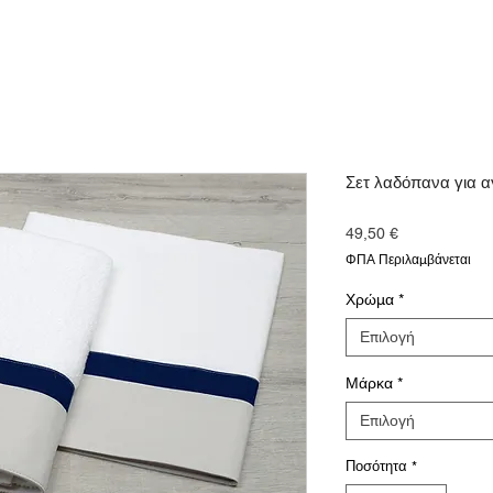
Σετ λαδόπανα για α
Τιμή
49,50 €
ΦΠΑ Περιλαμβάνεται
Χρώμα
*
Επιλογή
Μάρκα
*
Επιλογή
Ποσότητα
*