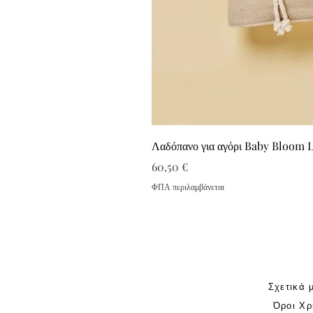
Λαδόπανο για αγόρι Baby Bloom 
Τιμή
60,50 €
ΦΠΑ περιλαμβάνεται
Σχετικά 
Όροι Χρ