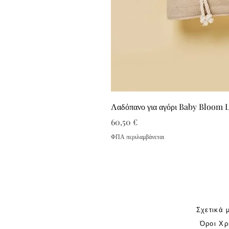
Λαδόπανο για αγόρι Baby Bloom 
Τιμή
60,50 €
ΦΠΑ περιλαμβάνεται
Σχετικά 
Όροι Χρ