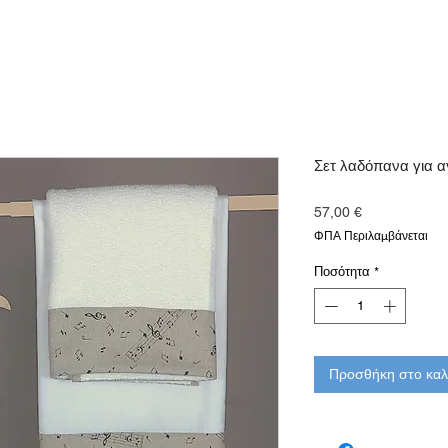
Σετ λαδόπανα για αγ
Τιμή
57,00 €
ΦΠΑ Περιλαμβάνεται
Ποσότητα
*
Προσθήκη στο καλ