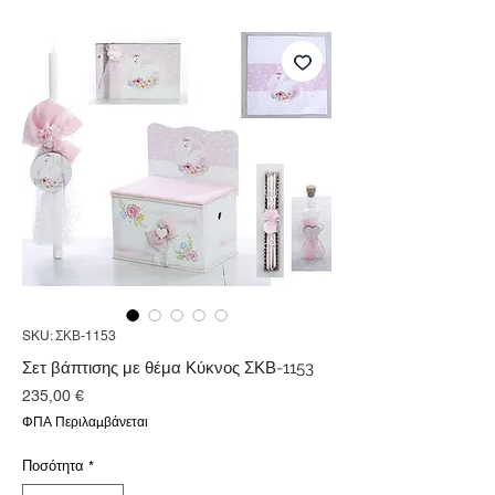
SKU: ΣΚΒ-1153
Σετ βάπτισης με θέμα Κύκνος ΣΚΒ-1153
Τιμή
235,00 €
ΦΠΑ Περιλαμβάνεται
Ποσότητα
*