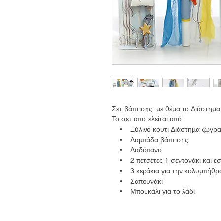
Σετ βάπτισης με θέμα το Διάστημα 
Το σετ αποτελείται από:
• Ξύλινο κουτί Διάστημα ζωγραφ
• Λαμπάδα βάπτισης
• Λαδόπανο
• 2 πετσέτες 1 σεντονάκι και ε
• 3 κεράκια για την κολυμπήθρ
• Σαπουνάκι
• Μπουκάλι για το λάδι