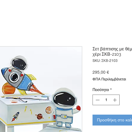
Σετ βάπτισης με θέ
χέρι ΣΚΒ-2103
SKU: ΣΚΒ-2103
Τιμή
295,00 €
ΦΠΑ Περιλαμβάνεται
Ποσότητα
*
Προσθήκη στο καλ