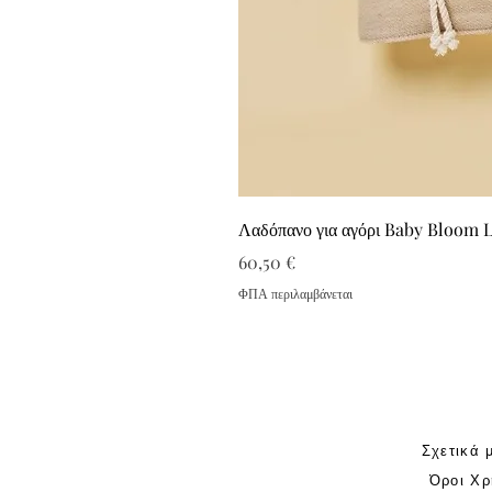
Λαδόπανο για αγόρι Baby Bloom 
Τιμή
60,50 €
ΦΠΑ περιλαμβάνεται
Σχετικά 
Όροι Χρ