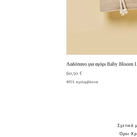
Λαδόπανο για αγόρι Baby Bloom 
Τιμή
60,50 €
ΦΠΑ περιλαμβάνεται
Σχετικά 
Όροι Χρ