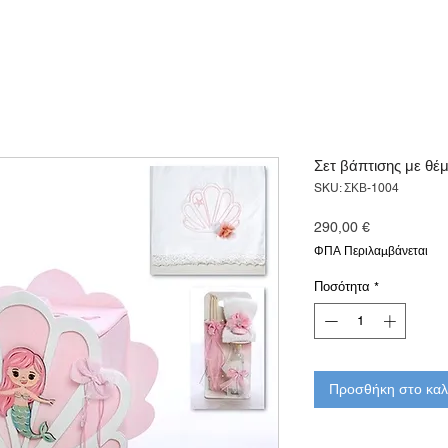
Σετ βάπτισης με θ
SKU: ΣΚΒ-1004
Τιμή
290,00 €
ΦΠΑ Περιλαμβάνεται
Ποσότητα
*
Προσθήκη στο καλ