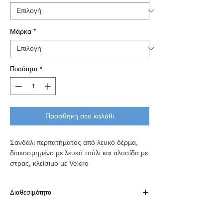
Μάρκα
*
Ποσότητα
*
Προσθήκη στο καλάθι
Σανδάλι περπατήματος από λευκό δέρμα,
διακοσμημένο με λευκό τούλι και αλυσίδα με
στρας, κλείσιμο με Velcro
Διαθεσιμότητα
Παράδοση σε 10-15 εργάσιμες