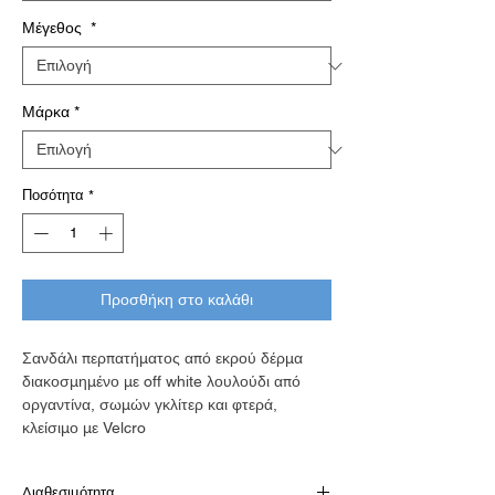
Μέγεθος
*
Μάρκα
*
Ποσότητα
*
Προσθήκη στο καλάθι
Σανδάλι περπατήματος από εκρού δέρμα
διακοσμημένο με off white λουλούδι από
οργαντίνα, σωμών γκλίτερ και φτερά,
κλείσιμο με Velcro
Διαθεσιμότητα