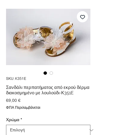
SKU: Κ351E
Σανδάλι περπατήματος από εκρού δέρμα
διακοσμημένο με λουλούδι-Κ351E
Τιμή
69,00 €
ΦΠΑ Περιλαμβάνεται
Χρώμα
*