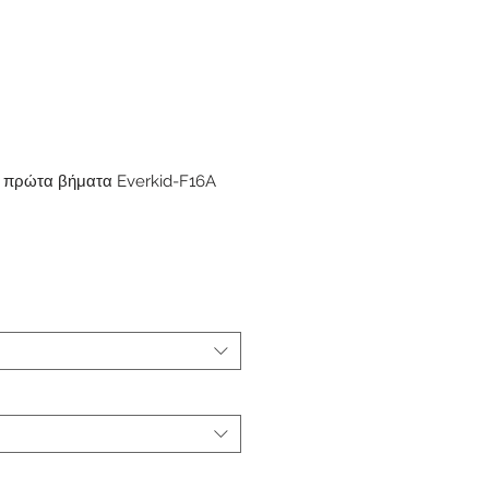
α πρώτα βήματα Everkid-F16A