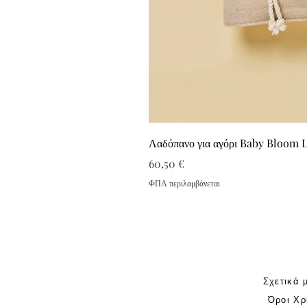
Λαδόπανο για αγόρι Baby Bloom 
Τιμή
60,50 €
ΦΠΑ περιλαμβάνεται
Σχετικά 
Όροι Χρ