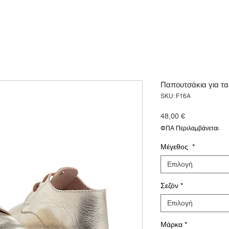
Παπουτσάκια για τ
SKU: F16A
Τιμή
48,00 €
ΦΠΑ Περιλαμβάνεται
Μέγεθος
*
Επιλογή
Σεζόν
*
Επιλογή
Μάρκα
*