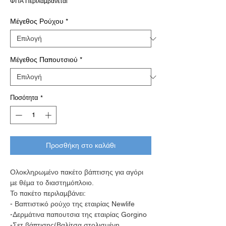
ΦΠΑ Περιλαμβάνεται
Μέγεθος Ρούχου
*
Μέγεθος Παπουτσιού
*
Ποσότητα
*
Προσθήκη στο καλάθι
Ολοκληρωμένο πακέτο βάπτισης για αγόρι
με θέμα το διαστημόπλοιο.
Το πακέτο περιλαμβάνει:
- Βαπτιστικό ρούχο της εταιρίας Newlife
-Δερμάτινα παπουτσια της εταιρίας Gorgino
-Σετ βάπτισης(Βαλίτσα στολισμένη,