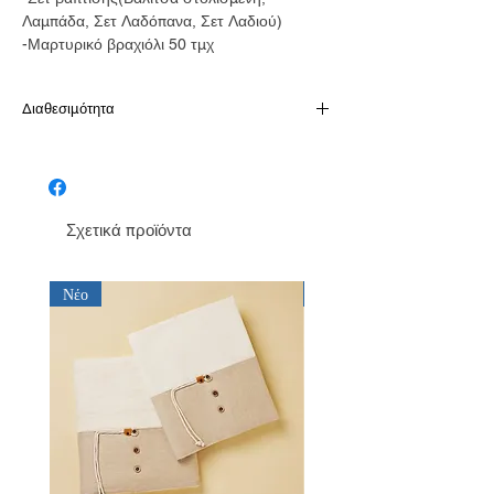
Λαμπάδα, Σετ Λαδόπανα, Σετ Λαδιού)
-Μαρτυρικό βραχιόλι 50 τμχ
Διαθεσιμότητα
Παράδοση σε 10-15 εργάσιμες
Σχετικά προϊόντα
Νέο
Νέο