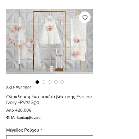
SKU: PV22S90
Ολοκληρωμένο πακέτο βάπτισης Eveline
Ivory -PV22S90
Τιμή
Από
420,00€
Έκπτωσης
ΦΠΑ Περιλαμβάνεται
Μέγεθος Ρούχου
*