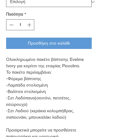
Ποσότητα
*
Προσθήκη στο καλάθι
Ολοκληρωμένο πακέτο βάπτισης Eveline
Ivory για κορίτσι της εταιρίας Piccolino.
Το πακέτο περιλαμβάνει:
-Φόρεμα βάπτισης
-Λαμπάδα στολισμένη
-Βαλίτσα στολισμένη
-Σετ Λαδόπανα(σεντόνι, πετσέτες,
εσώρουχα)
-Σετ Λαδιού (κεράκια κολυμπήθρας,
σαπουνάκι, μπουκαλάκι λαδιού)
Προαιρετικά μπορείτε να προσθέσετε
παπουτσάκια και μαρτυρικά