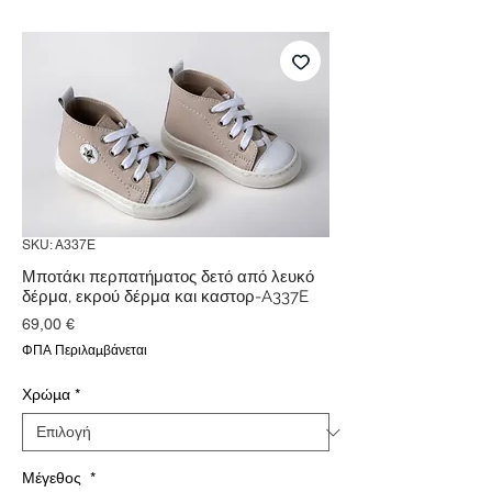
SKU: A337E
Μποτάκι περπατήματος δετό από λευκό
δέρμα, εκρού δέρμα και καστορ-A337E
Τιμή
69,00 €
ΦΠΑ Περιλαμβάνεται
Χρώμα
*
Μέγεθος
*