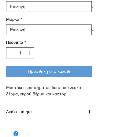
Μάρκα
*
Ποσότητα
*
Προσθήκη στο καλάθι
Μποτάκι περπατήματος δετό από λευκό
δέρμα, εκρού δέρμα και καστορ
Διαθεσιμότητα
Διαθέσιμό κατόπιν παραγγελίας σε 7-10
εργάσιμες