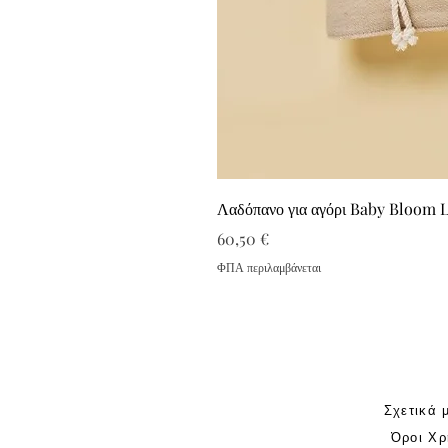
Λαδόπανο για αγόρι Baby Bloom 
Τιμή
60,50 €
ΦΠΑ περιλαμβάνεται
Σχετικά 
Όροι Χρ