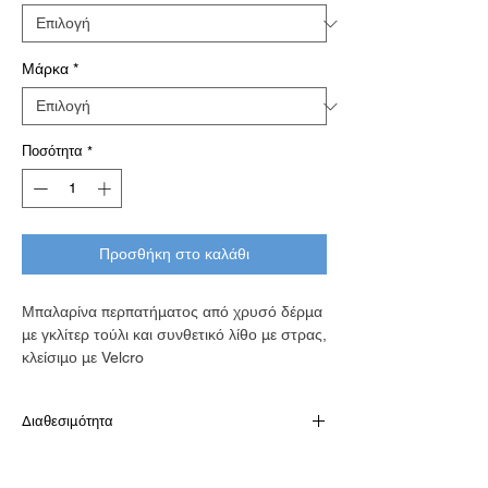
Μάρκα
*
Ποσότητα
*
Προσθήκη στο καλάθι
Μπαλαρίνα περπατήματος από χρυσό δέρμα
με γκλίτερ τούλι και συνθετικό λίθο με στρας,
κλείσιμο με Velcro
Διαθεσιμότητα
Παράδοση σε 10-15 εργάσιμες