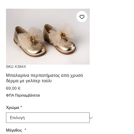
SKU: Κ384Χ
Μπαλαρίνα περπατήματος από χρυσό
δέρμα με γκλίτερ τούλι
Τιμή
69,00 €
ΦΠΑ Περιλαμβάνεται
Χρώμα
*
Μέγεθος
*