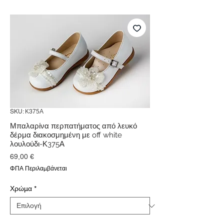
SKU: Κ375Α
Μπαλαρίνα περπατήματος από λευκό
δέρμα διακοσμημένη με off white
λουλούδι-Κ375Α
Τιμή
69,00 €
ΦΠΑ Περιλαμβάνεται
Χρώμα
*