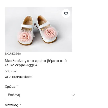
SKU: Κ336Α
Μπαλαρίνα για τα πρώτα βήματα από
λευκό δέρμα-Κ336Α
Τιμή
50,60 €
ΦΠΑ Περιλαμβάνεται
Χρώμα
*
Μέγεθος
*