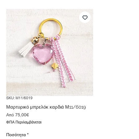
SKU: Μ11/6019
Μαρτυρικό μπρελόκ καρδιά Μ11/6019
Τιμή
Από
75,00€
Έκπτωσης
ΦΠΑ Περιλαμβάνεται
Ποσότητα
*