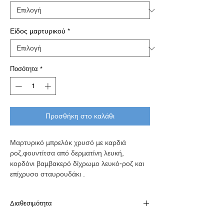
Είδος μαρτυρικού
*
Ποσότητα
*
Προσθήκη στο καλάθι
Μαρτυρικό μπρελόκ χρυσό με καρδιά
ροζ,φουντίτσα από δερματίνη λευκή,
κορδόνι βαμβακερό δίχρωμο λευκό-ροζ και
επίχρυσο σταυρουδάκι .
Διαθεσιμότητα
Το προιόν είναι διαθέσιμο κατόπιν