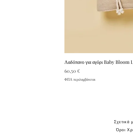
Λαδόπανο για αγόρι Baby Bloom 
Τιμή
60,50 €
ΦΠΑ περιλαμβάνεται
Σχετικά 
Όροι Χρ