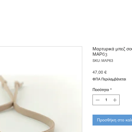
Μαρτυρικά μπεζ σου
ΜΑΡ63
SKU: ΜΑΡ63
Τιμή
47,00 €
ΦΠΑ Περιλαμβάνεται
Ποσότητα
*
Προσθήκη στο καλ