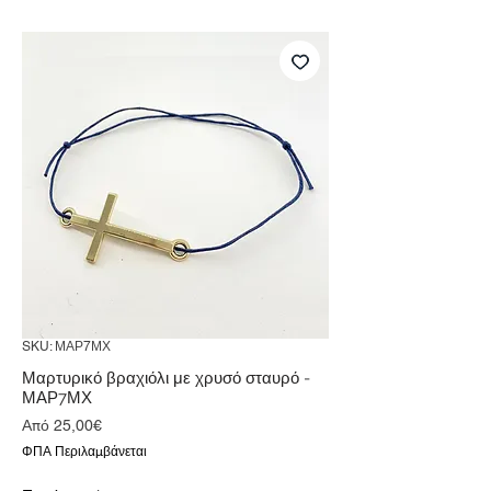
SKU: ΜΑΡ7ΜΧ
Μαρτυρικό βραχιόλι με χρυσό σταυρό -
ΜΑΡ7ΜΧ
Τιμή
Από
25,00€
Έκπτωσης
ΦΠΑ Περιλαμβάνεται