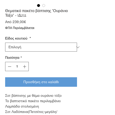
Θεματικό πακέτο βάπτισης "Ουράνιο
Τόξο" - IΔ211
Τιμή
Από
239,00€
Έκπτωσης
ΦΠΑ Περιλαμβάνεται
Είδος κουτιού
*
Ποσότητα
*
Προσθήκη στο καλάθι
Σετ βάπτισης με θέμα ουράνιο τόξο
Το βαπτιστικό πακέτο περιλαμβάνει
Λαμπάδα στολισμένη
Σετ Λαδόπανα(Πετσέτες-μεγάλη/