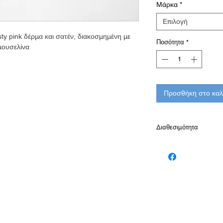
Μάρκα
*
Επιλογή
ty pink δέρμα και σατέν, διακοσμημένη με
Ποσότητα
*
 μουσελίνα
Προσθήκη στο καλ
Διαθεσιμότητα
Παράδοση σε 10-15 