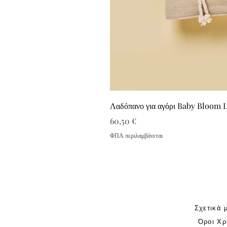
Λαδόπανο για αγόρι Baby Bloom 
Τιμή
60,50 €
ΦΠΑ περιλαμβάνεται
Σχετικά 
Όροι Χρ