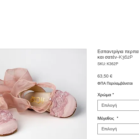
Εσπαντρίγια περπα
και σατέν-K362P
SKU: K362P
Τιμή
63,50 €
ΦΠΑ Περιλαμβάνεται
Χρώμα
*
Επιλογή
Μέγεθος
*
Επιλογή