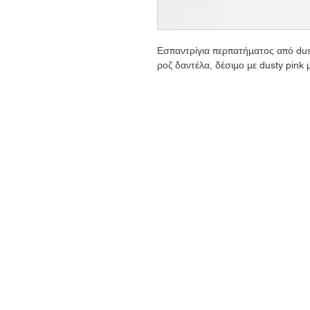
Εσπαντρίγια περπατήματος από dus
ροζ δαντέλα, δέσιμο με dusty pink