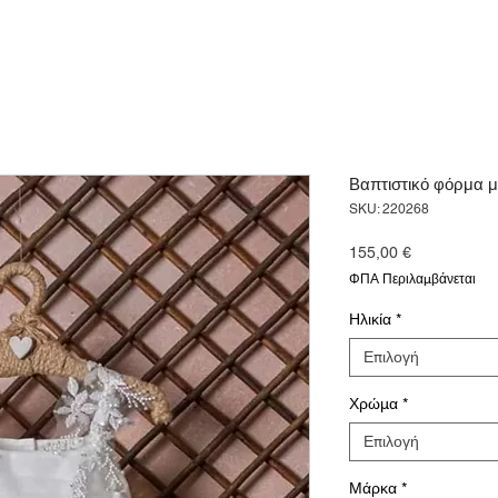
Βαπτιστικό φόρμα μ
SKU: 220268
Τιμή
155,00 €
ΦΠΑ Περιλαμβάνεται
Ηλικία
*
Επιλογή
Χρώμα
*
Επιλογή
Μάρκα
*