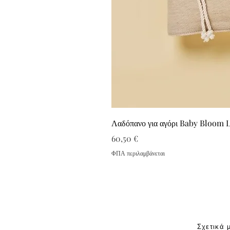
Λαδόπανο για αγόρι Baby Bloom 
Τιμή
60,50 €
ΦΠΑ περιλαμβάνεται
Σχετικά 