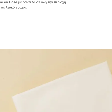
be en Rose με δαντέλα σε όλη την περιοχή
α σε λευκό χρώμα.