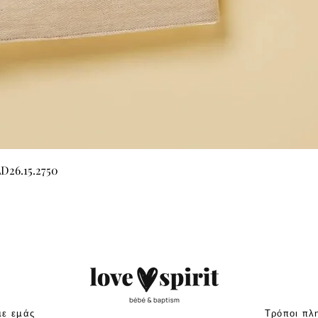
Γρήγορη προβολή
LD26.15.2750
με εμάς
Τρόποι πλ