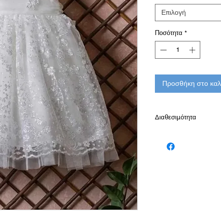
Επιλογή
Ποσότητα
*
Προσθήκη στο καλ
Διαθεσιμότητα
Παράδοση σε 10-15 