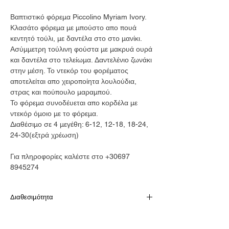
Βαπτιστικό φόρεμα Piccolino Myriam Ivory.
Κλασάτο φόρεμα με μπούστο απο πουά
κεντητό τούλι, με δαντέλα στο στο μανίκι.
Ασύμμετρη τούλινη φούστα με μακρυά ουρά
και δαντέλα στο τελείωμα. Δαντελένιο ζωνάκι
στην μέση. Το ντεκόρ του φορέματος
αποτελείται απο χειροποίητα λουλούδια,
στρας και πούπουλο μαραμπού.
Το φόρεμα συνοδέυεται απο κορδέλα με
ντεκόρ όμοιο με το φόρεμα.
Διαθέσιμο σε 4 μεγέθη: 6-12, 12-18, 18-24,
24-30(εξτρά χρέωση)
Για πληροφορίες καλέστε στο +30697
8945274
Διαθεσιμότητα
Παράδοση σε 10-15 εργάσιμες