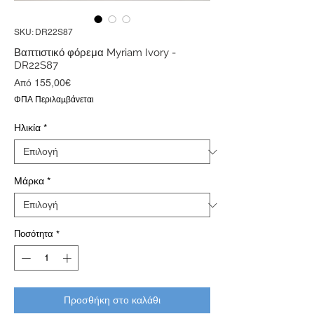
SKU: DR22S87
Βαπτιστικό φόρεμα Myriam Ivory -
DR22S87
Τιμή
Από
155,00€
Έκπτωσης
ΦΠΑ Περιλαμβάνεται
Ηλικία
*
Μάρκα
*
Ποσότητα
*
Προσθήκη στο καλάθι