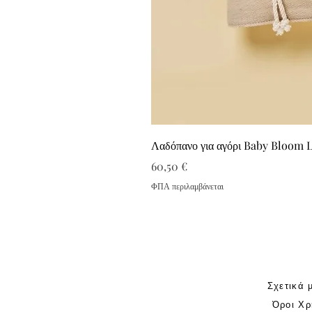
Λαδόπανο για αγόρι Baby Bloom 
Τιμή
60,50 €
ΦΠΑ περιλαμβάνεται
Σχετικά 
Όροι Χρ