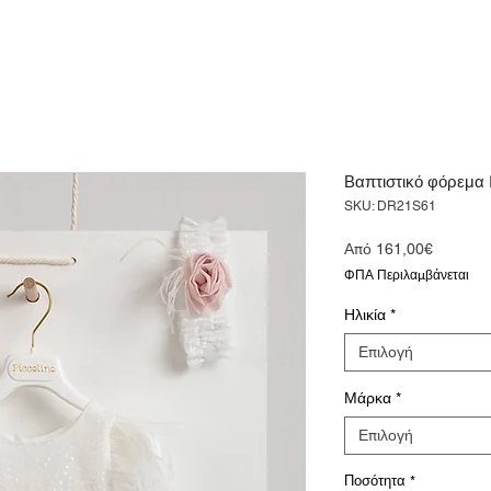
Βαπτιστικό φόρεμα 
SKU: DR21S61
Τιμή
Από
161,00€
Έκπτωσ
ΦΠΑ Περιλαμβάνεται
Ηλικία
*
Επιλογή
Μάρκα
*
Επιλογή
Ποσότητα
*