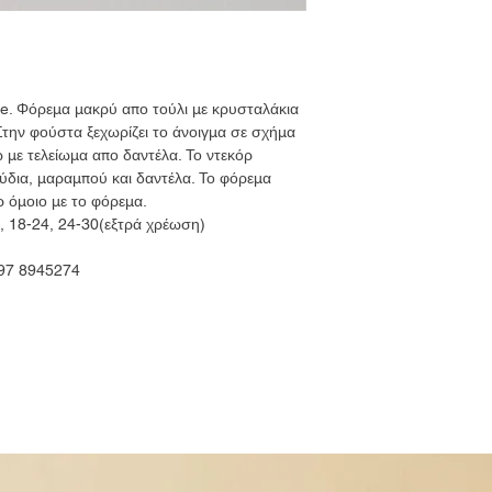
te. Φόρεμα μακρύ απο τούλι με κρυσταλάκια
Στην φούστα ξεχωρίζει το άνοιγμα σε σχήμα
 με τελείωμα απο δαντέλα. Το ντεκόρ
ύδια, μαραμπού και δαντέλα. Το φόρεμα
ρ όμοιο με το φόρεμα.
8, 18-24, 24-30(εξτρά χρέωση)
697 8945274