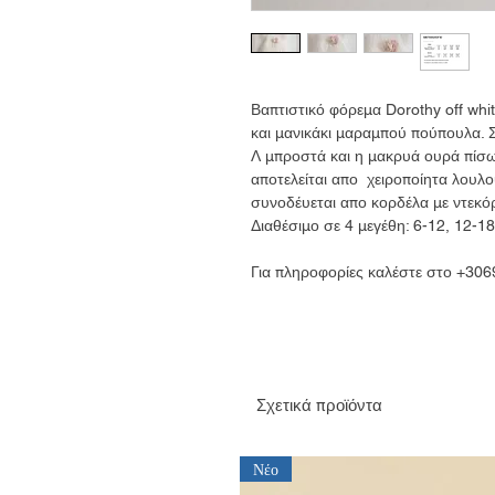
Βαπτιστικό φόρεμα Dorothy off whi
και μανικάκι μαραμπού πούπουλα. 
Λ μπροστά και η μακρυά ουρά πίσω
αποτελείται απο χειροποίητα λουλο
συνοδέυεται απο κορδέλα με ντεκό
Διαθέσιμο σε 4 μεγέθη: 6-12, 12-1
Για πληροφορίες καλέστε στο +30
Σχετικά προϊόντα
Νέο