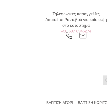
Τηλεφωνικές παραγγελίες
Απαιτείται Ραντεβού για επίσκεψη
στο κατάστημα
+30 697 8945274
ΒΑΠΤΙΣΗ ΑΓΟΡΙ
ΒΑΠΤΙΣΗ ΚΟΡΙΤΣ