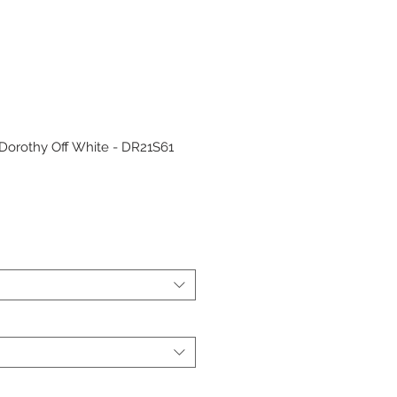
Dorothy Off White - DR21S61
ης