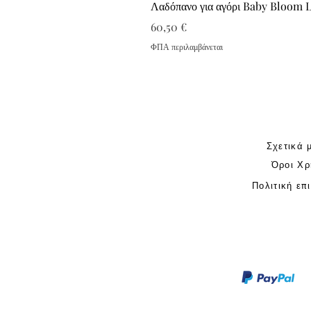
Λαδόπανο για αγόρι Baby Bloom 
Τιμή
60,50 €
ΦΠΑ περιλαμβάνεται
Σχετικά 
Όροι Χρ
Πολιτική επ