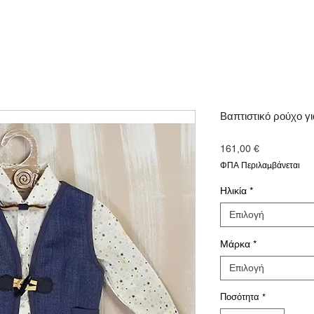
Βαπτιστικό ρούχο γι
Τιμή
161,00 €
ΦΠΑ Περιλαμβάνεται
Ηλικία
*
Επιλογή
Μάρκα
*
Επιλογή
Ποσότητα
*