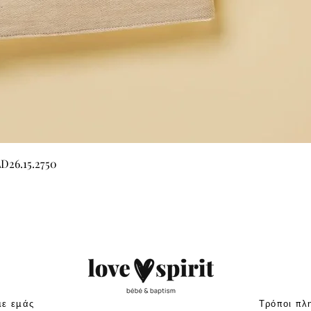
Γρήγορη προβολή
LD26.15.2750
με εμάς
Τρόποι πλ