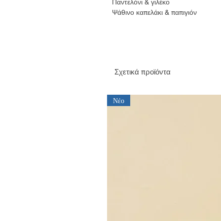
Παντελόνι & γιλέκο
Ψάθινο καπελάκι & παπιγιόν
Σχετικά προϊόντα
Νέο