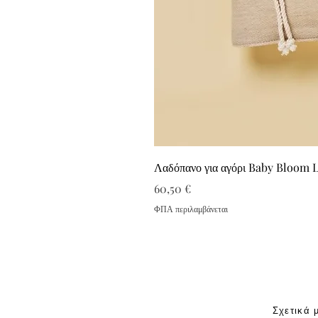
Λαδόπανο για αγόρι Baby Bloom 
Τιμή
60,50 €
ΦΠΑ περιλαμβάνεται
Σχετικά 