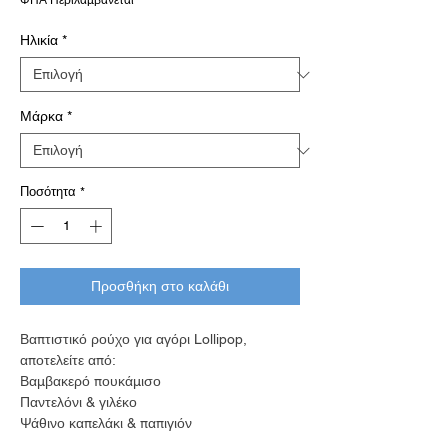
ΦΠΑ Περιλαμβάνεται
Ηλικία
*
Μάρκα
*
Ποσότητα
*
Προσθήκη στο καλάθι
Βαπτιστικό ρούχο για αγόρι Lollipop,
αποτελείτε από:
Βαμβακερό πουκάμισο
Παντελόνι & γιλέκο
Ψάθινο καπελάκι & παπιγιόν