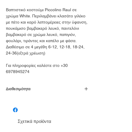
Βαπτιστικό κοστούμι Piccolino Raul σε
χρώμα White. Περιλαμβάνει κλασάτο γιλέκο
με πέτο και καρό λεπτομέρειες στην ύφανση,
πουκάμισο βαμβακερό λευκό, παντελόνι
βαμβακερό σε χρώμα λευκό, παπιγιόν,
φουλάρι, τιράντες και καπέλο με φάσα.
Διαθέσιμο σε 4 μεγέθη 6-12, 12-18, 18-24,
24-36(εξτρά χρέωση)
Για πληροφορίες καλέστε στο +30
6978945274
Διαθεσιμότητα
Παράδοση σε 10-15 εργάσιμες
Σχετικά προϊόντα