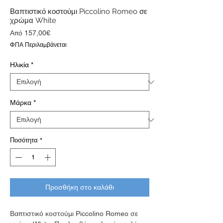
Βαπτιστικό κοστούμι Piccolino Romeo σε
χρώμα White
Τιμή
Από
157,00€
Έκπτωσης
ΦΠΑ Περιλαμβάνεται
Ηλικία
*
Μάρκα
*
Ποσότητα
*
Προσθήκη στο καλάθι
Βαπτιστικό κοστούμι Piccolino Romeo σε