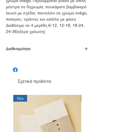
χρώμα Indigo. Περιλαμβάνει γιλέκο με διπλή
μόστρα σε διχρωμία, πουκάμισο βαμβακερό
λευκό με σχέδια, παντελόνι σε χρώμα indigo,
παπιγιόν, τιράντες και καπέλο με φάσα.
Διαθέσιμο σε 4 μεγέθη 6-12, 12-18, 18-24,
24-36(εξτρά χρέωση)
Διαθεσιμότητα
Παράδοση σε 10-15 εργάσιμες
Σχετικά προϊόντα
Νέο
Νέο