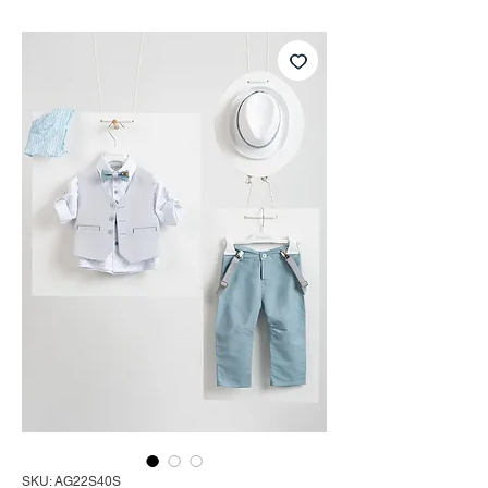
SKU: AG22S40S