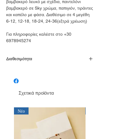
βαμβακερό λευκό με σχέδια, παντελόνι
βαμβακερό σε Sky χρώμα, παπιγιόν, τιράντες
και καπέλο με φάσα. Διαθέσιμο σε 4 μεγέθη
6-12, 12-18, 18-24, 24-36(εξτρά χρέωση)
Για πληροφορίες καλέστε στο +30
6978945274
Διαθεσιμότητα
Παράδοση σε 10-15 εργάσιμες
Σχετικά προϊόντα
Νέο
Νέο