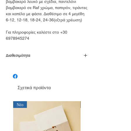
βαμβακερό λευκό με σχέδια, παντελόνι
βαμβακερό σε Raf χρώμα, παπιγιόν, τιράντες
και καπέλο με φάσα. Διαθέσιμο σε 4 μεγέθη
6-12, 12-18, 18-24, 24-36(εξτρά χρέωση)
Για πληροφορίες καλέστε στο +30
6978945274
Διαθεσιμότητα
Παράδοση σε 10-15 εργάσιμες
Σχετικά προϊόντα
Νέο
Νέο