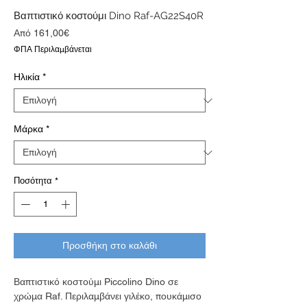
Βαπτιστικό κοστούμι Dino Raf-AG22S40R
Τιμή
Από
161,00€
Έκπτωσης
ΦΠΑ Περιλαμβάνεται
Ηλικία
*
Μάρκα
*
Ποσότητα
*
Προσθήκη στο καλάθι
Βαπτιστικό κοστούμι Piccolino Dino σε
χρώμα Raf. Περιλαμβάνει γιλέκο, πουκάμισο