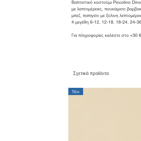
Βαπτιστικό κοστούμι Piccolino Din
με λεπτομέρειες, πουκάμισο βαμβα
μπεζ, παπιγιόν με ξύλινη λεπτομέρε
4 μεγέθη 6-12, 12-18, 18-24, 24-3
Για πληροφορίες καλέστε στο +30
Σχετικά προϊόντα
Νέο