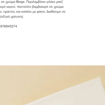
o σε χρώμα Beige. Περιλαμβάνει γιλέκο μπεζ
κερό εκρού, παντελόνι βαμβακερό σε χρώμα
ια, τιράντες και καπέλο με φάσα. Διαθέσιμο σε
6(εξτρά χρέωση)
 6978945274