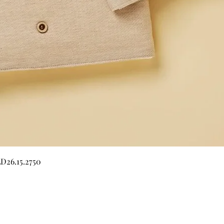
Γρήγορη προβολή
LD26.15.2750