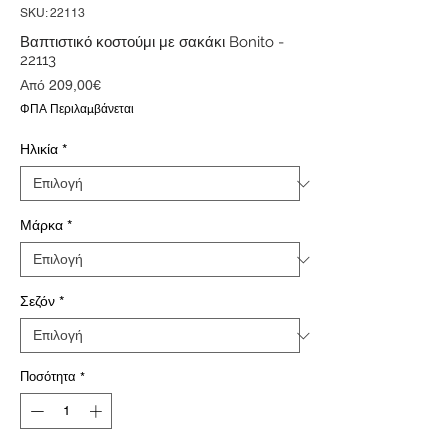
SKU: 22113
Βαπτιστικό κοστούμι με σακάκι Bonito -
22113
Τιμή
Από
209,00€
Έκπτωσης
ΦΠΑ Περιλαμβάνεται
Ηλικία
*
Μάρκα
*
Σεζόν
*
Ποσότητα
*